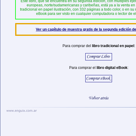
Este libro, que se encuentra en su segunda edición, con múltiples e
europeas, norte/sudamericanas y caribeñas, está ya a la venta en 
tradicional en papel ilustración, con 332 páginas a todo color, o en su
eBook para ser visto en cualquier computadora o lector de e
Ver un capítulo de muestra gratis de la segunda edición de
Para comprar del
libro tradicional en papel
:
Para comprar el
libro digital eBook
: